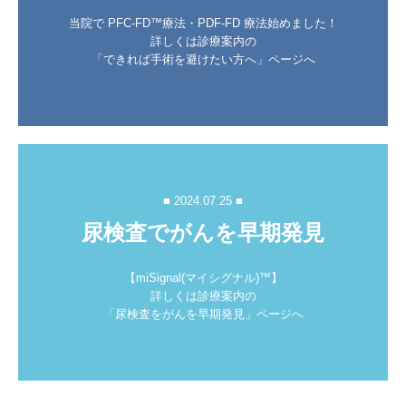
当院で PFC-FD™療法・PDF-FD 療法始めました！

詳しくは診療案内の

「できれば手術を避けたい方へ」ページへ
■ 2024.07.25 ■
尿検査でがんを早期発見
【miSignal(マイシグナル)™】

詳しくは診療案内の

「尿検査をがんを早期発見」ページへ