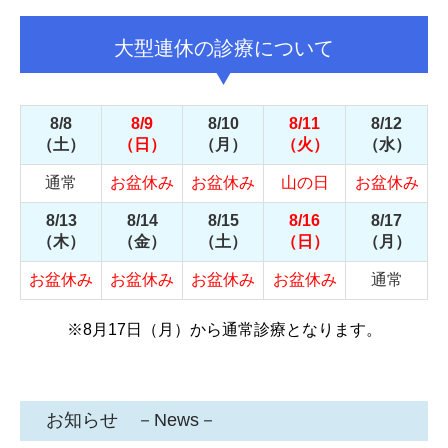
大型連休の診療について
8/8
8/9
8/10
8/11
8/12
（土）
（日）
（月）
（火）
（水）
通常
お盆休み
お盆休み
山の日
お盆休み
8/13
8/14
8/15
8/16
8/17
（木）
（金）
（土）
（日）
（月）
お盆休み
お盆休み
お盆休み
お盆休み
通常
※8月17日（月）から通常診療となります。
お知らせ －News－