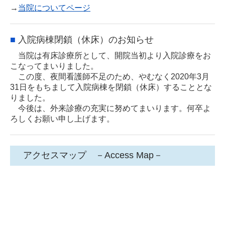
→
当院についてページ
■
入院病棟閉鎖（休床）のお知らせ
当院は有床診療所として、開院当初より入院診療をお
こなってまいりました。
この度、夜間看護師
不足のため、やむなく2020年3月
31日をもちまして入院病棟を閉鎖（休床）するこ
ととな
りました。
今後は、外来診療の充実に努めてまいります。何卒よ
ろしくお願い申し上げます。
アクセスマップ －Access Map－