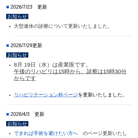
■
2026/7/23
更新
お知らせ
大型連休の診療について更新いたしました。
■
2026/7/29
更新
お知らせ
8月 19日（水）は産業医です。
午後のリハビリは15時から、診察は15時30分
からです
リハビリテーション科ページ
を更新いたしました。
■
2026/4/3
更新
お知らせ
できれば手術を避けたい方へ
のページ更新いたし