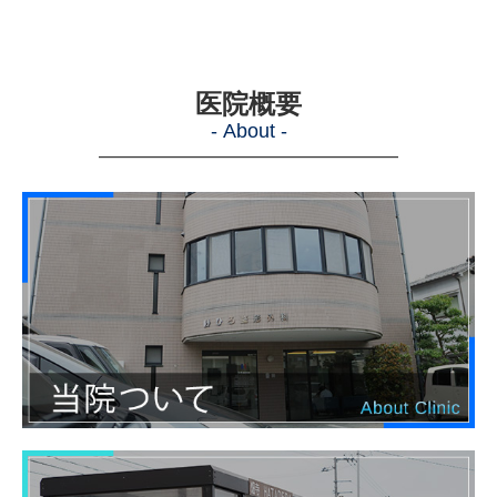
医院概要
- About -
―
―
―
―
―
―
―
―
―
―
―
―
―
―
―