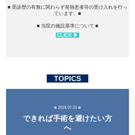
■ 受診歴の有無に関わらず発熱患者等の受け入れを行っ
ています。■
■ 当院の施設基準について
■
CLICK ▶
TOPICS
■ 2024.07.01 ■
できれば手術を避けたい方